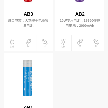
AB3
AB2
进口电芯，大功率手电高容
10W专用电池，18650锂充
量电池
电电池，2000mAh
M
H
M
H
LM
LM
AB1