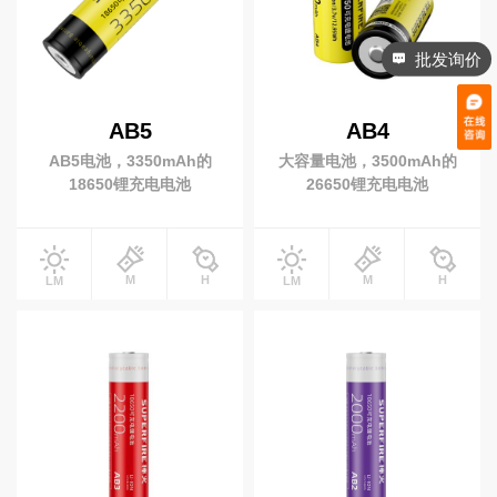
批发询价
专业灯具
铁路信号灯
多功能防灾灯
AB5
AB4
安全警示灯
录像工作灯
AB5电池，3350mAh的
大容量电池，3500mAh的
多功能棒管灯
18650锂充电电池
26650锂充电电池
小夜灯
M
H
M
H
LM
LM
高端手电