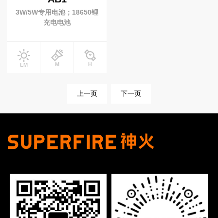
3W/5W专用电池；18650锂
充电电池
M
H
LM
上一页
下一页