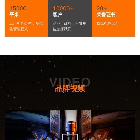
15000
10000+
20+
平米
客户
荣誉证书
工厂和办公室，现代
企业、政府、事业单
权威机构认可
化
管理模式
位
选择我们
VIDEO
品牌视频