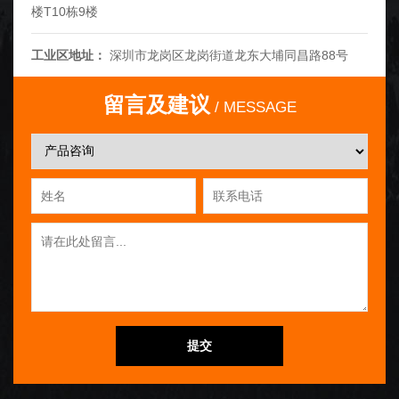
楼T10栋9楼
工业区地址：
深圳市龙岗区龙岗街道龙东大埔同昌路88号
留言及建议
MESSAGE
提交