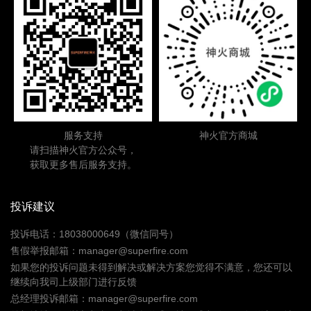
服务支持
神火官方商城
请扫描神火官方公众号，
获取更多售后服务支持。
投诉建议
投诉电话：18038000649（微信同号）
售假举报邮箱：manager@superfire.com
如果您的投诉问题未得到解决或解决方案您觉得不满意，您还可以
继续向我司上级部门进行反馈
总经理投诉邮箱：manager@superfire.com