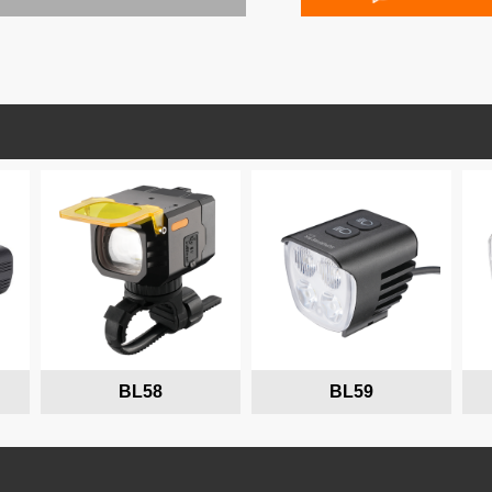
BL58
BL59