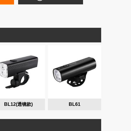
BL12(透镜款)
BL61