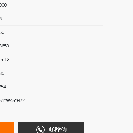
000
6
50
8650
.5-12
85
P54
51*W45*H72
电话咨询