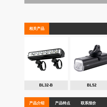
高端照明
高端手电
相关产品
BL32-B
BL52
产品介绍
产品特点
联系报价