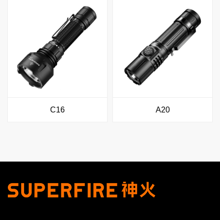
C16
A20