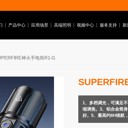
们
产品中心
应用场景
高端照明
视频中心
服务支持
新
潜水灯
自行车灯
钓鱼灯
营地灯
十元低价类
UPERFIRE神火手电筒R1-G
作灯
休闲潜水
自行车前灯
电
水肺潜水
自行车尾灯
SUPERFI
商业潜水
前车灯支架
急
搜索
家居
1、多档调光，可满足
缩调焦。3、铝合金筒身
好。5、最高约6H续航