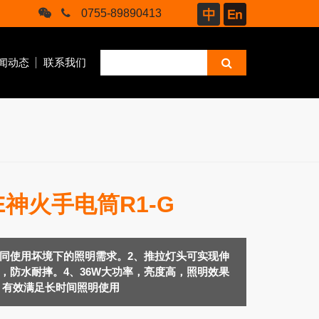
0755-89890413
闻动态
联系我们
RE神火手电筒R1-G
商业
骑行
不同使用坏境下的照明需求。2、推拉灯头可实现伸
，防水耐摔。4、36W大功率，亮度高，照明效果
，有效满足长时间照明使用