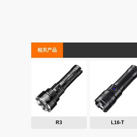
高端照明
高端手电
相关产品
R3
L16-T