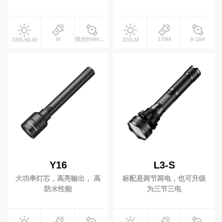
M
强光约4H/工作光约8HH
170M
8-16H
330LMLM
220LM
Y16
L3-S
大功率灯芯，高亮输出， 高
标配是两节两电，也可升级
防水性能
为三节三电